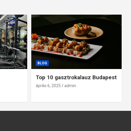
BLOG
Top 10 gasztrokalauz Budapest
április 6, 2025
admin