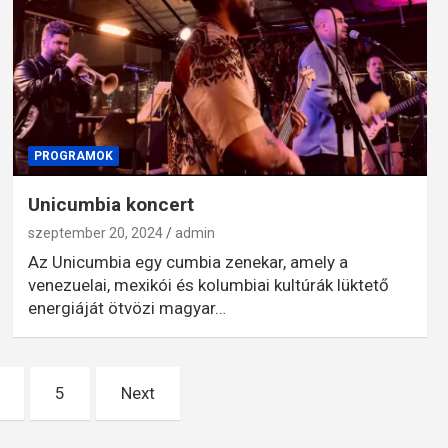
PROGRAMOK
Unicumbia koncert
szeptember 20, 2024
admin
Az Unicumbia egy cumbia zenekar, amely a
venezuelai, mexikói és kolumbiai kultúrák lüktető
energiáját ötvözi magyar…
5
Next