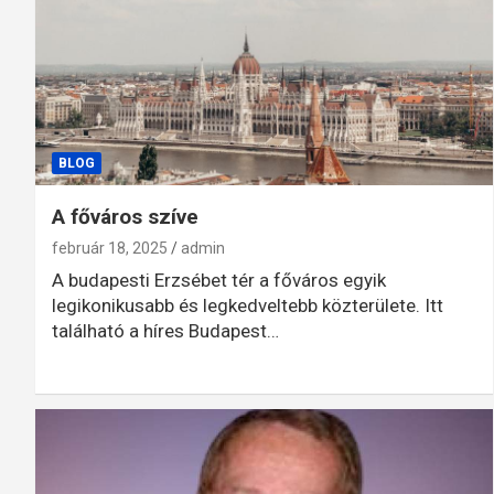
BLOG
A főváros szíve
február 18, 2025
admin
A budapesti Erzsébet tér a főváros egyik
legikonikusabb és legkedveltebb közterülete. Itt
található a híres Budapest…