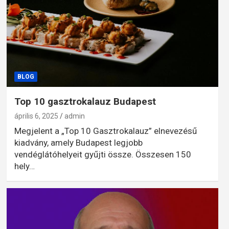
BLOG
Top 10 gasztrokalauz Budapest
április 6, 2025
admin
Megjelent a „Top 10 Gasztrokalauz” elnevezésű
kiadvány, amely Budapest legjobb
vendéglátóhelyeit gyűjti össze. Összesen 150
hely…