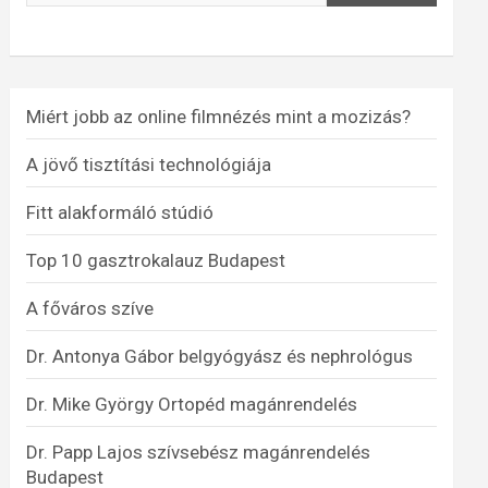
Miért jobb az online filmnézés mint a mozizás?
A jövő tisztítási technológiája
Fitt alakformáló stúdió
Top 10 gasztrokalauz Budapest
A főváros szíve
Dr. Antonya Gábor belgyógyász és nephrológus
Dr. Mike György Ortopéd magánrendelés
Dr. Papp Lajos szívsebész magánrendelés
Budapest