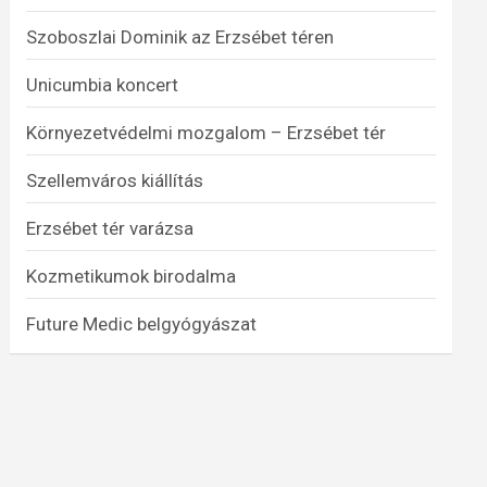
Szoboszlai Dominik az Erzsébet téren
Unicumbia koncert
Környezetvédelmi mozgalom – Erzsébet tér
Szellemváros kiállítás
Erzsébet tér varázsa
Kozmetikumok birodalma
Future Medic belgyógyászat