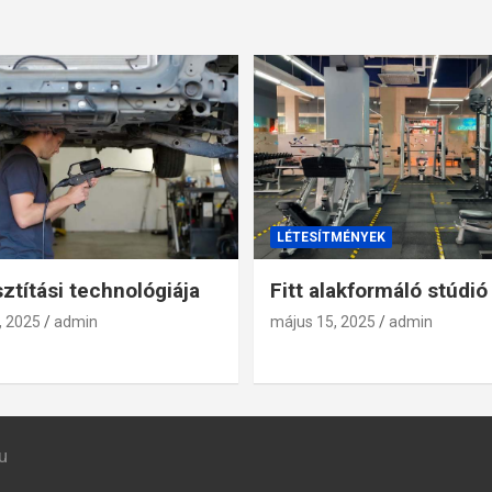
LÉTESÍTMÉNYEK
sztítási technológiája
Fitt alakformáló stúdió
, 2025
admin
május 15, 2025
admin
u