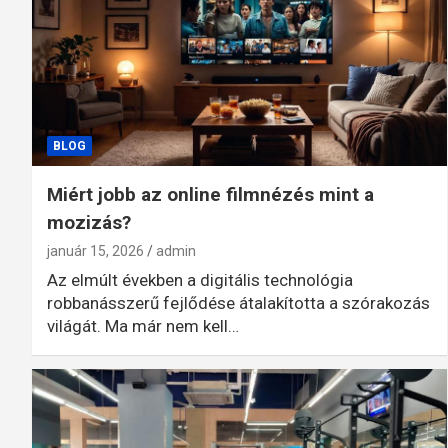
BLOG
Miért jobb az online filmnézés mint a
mozizás?
január 15, 2026
admin
Az elmúlt években a digitális technológia
robbanásszerű fejlődése átalakította a szórakozás
világát. Ma már nem kell…