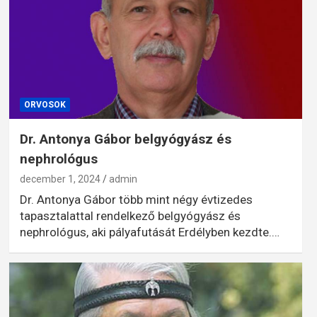
ORVOSOK
Dr. Antonya Gábor belgyógyász és
nephrológus
december 1, 2024
admin
Dr. Antonya Gábor több mint négy évtizedes
tapasztalattal rendelkező belgyógyász és
nephrológus, aki pályafutását Erdélyben kezdte.…