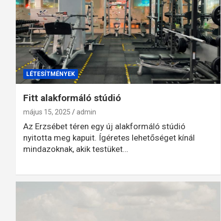
LÉTESÍTMÉNYEK
Fitt alakformáló stúdió
május 15, 2025
admin
Az Erzsébet téren egy új alakformáló stúdió
nyitotta meg kapuit. Ígéretes lehetőséget kínál
mindazoknak, akik testüket…