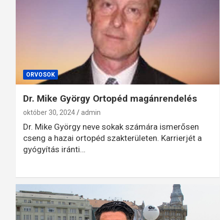
ORVOSOK
Dr. Mike György Ortopéd magánrendelés
október 30, 2024
admin
Dr. Mike György neve sokak számára ismerősen
cseng a hazai ortopéd szakterületen. Karrierjét a
gyógyítás iránti…