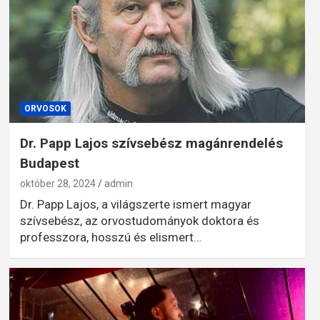
ORVOSOK
Dr. Papp Lajos szívsebész magánrendelés
Budapest
október 28, 2024
admin
Dr. Papp Lajos, a világszerte ismert magyar
szívsebész, az orvostudományok doktora és
professzora, hosszú és elismert…