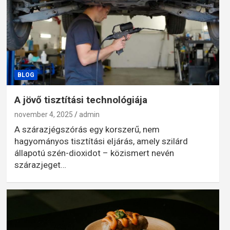
BLOG
A jövő tisztítási technológiája
november 4, 2025
admin
A szárazjégszórás egy korszerű, nem
hagyományos tisztítási eljárás, amely szilárd
állapotú szén-dioxidot – közismert nevén
szárazjeget…