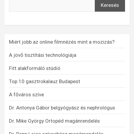
Keresés
Miért jobb az online filmnézés mint a mozizás?
A jövő tisztítási technológiája
Fitt alakformáló stúdió
Top 10 gasztrokalauz Budapest
A főváros szíve
Dr. Antonya Gábor belgyógyász és nephrológus
Dr. Mike György Ortopéd magánrendelés
Dr. Papp Lajos szívsebész magánrendelés