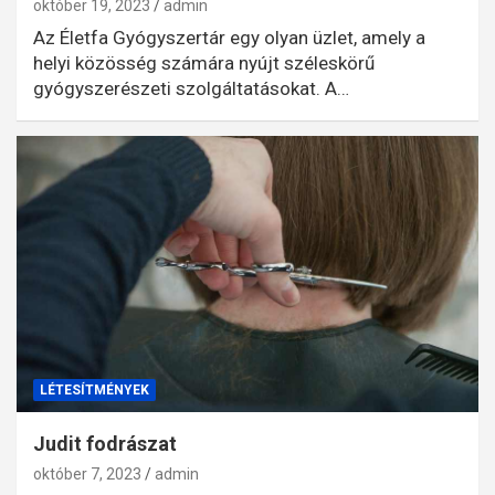
október 19, 2023
admin
Az Életfa Gyógyszertár egy olyan üzlet, amely a
helyi közösség számára nyújt széleskörű
gyógyszerészeti szolgáltatásokat. A…
LÉTESÍTMÉNYEK
Judit fodrászat
október 7, 2023
admin