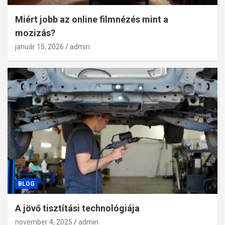
Miért jobb az online filmnézés mint a
mozizás?
január 15, 2026
admin
BLOG
A jövő tisztítási technológiája
november 4, 2025
admin