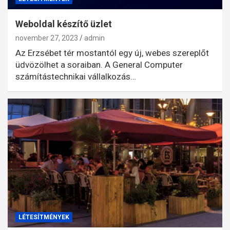
Weboldal készítő üzlet
november 27, 2023
admin
Az Erzsébet tér mostantól egy új, webes szereplőt
üdvözölhet a soraiban. A General Computer
számítástechnikai vállalkozás…
LÉTESÍTMÉNYEK