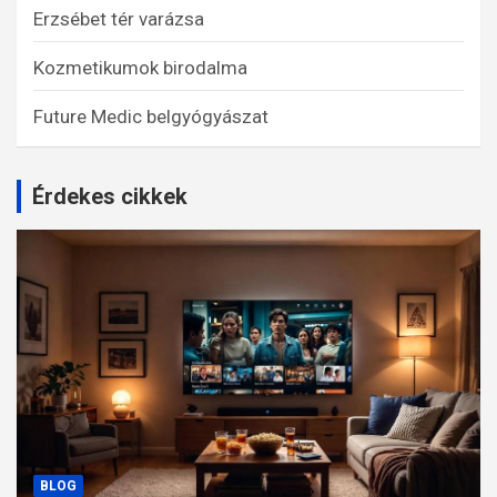
Erzsébet tér varázsa
Kozmetikumok birodalma
Future Medic belgyógyászat
Érdekes cikkek
BLOG