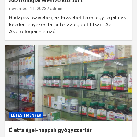
Asztrológiai elemző központ
november 11, 2023
admin
Budapest szívében, az Erzsébet téren egy izgalmas
kezdeményezés tárja fel az égbolt titkait. Az
Asztrológiai Elemző…
LÉTESÍTMÉNYEK
Életfa éjjel-nappali gyógyszertár