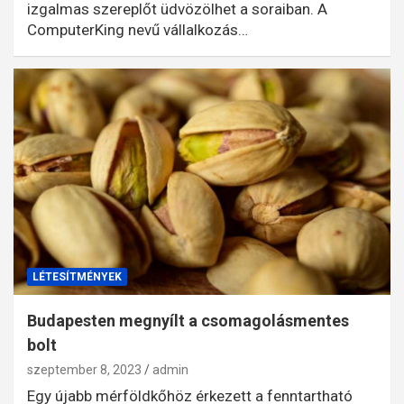
izgalmas szereplőt üdvözölhet a soraiban. A
ComputerKing nevű vállalkozás…
LÉTESÍTMÉNYEK
Budapesten megnyílt a csomagolásmentes
bolt
szeptember 8, 2023
admin
Egy újabb mérföldkőhöz érkezett a fenntartható