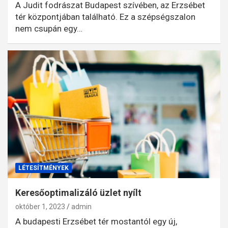
A Judit fodrászat Budapest szívében, az Erzsébet
tér központjában található. Ez a szépségszalon
nem csupán egy…
LÉTESÍTMÉNYEK
Keresőoptimalizáló üzlet nyílt
október 1, 2023
admin
A budapesti Erzsébet tér mostantól egy új,