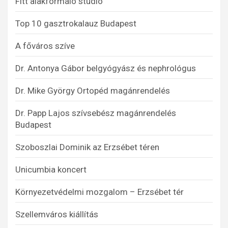
Fitt alakformáló stúdió
Top 10 gasztrokalauz Budapest
A főváros szíve
Dr. Antonya Gábor belgyógyász és nephrológus
Dr. Mike György Ortopéd magánrendelés
Dr. Papp Lajos szívsebész magánrendelés
Budapest
Szoboszlai Dominik az Erzsébet téren
Unicumbia koncert
Környezetvédelmi mozgalom – Erzsébet tér
Szellemváros kiállítás