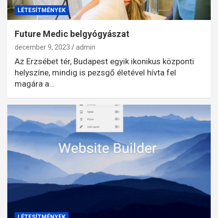
LÉTESÍTMÉNYEK
Future Medic belgyógyászat
december 9, 2023
admin
Az Erzsébet tér, Budapest egyik ikonikus központi
helyszíne, mindig is pezsgő életével hívta fel
magára a…
LÉTESÍTMÉNYEK