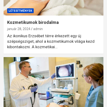
LÉTESÍTMÉNYEK
Kozmetikumok birodalma
január 28, 2024
admin
Az ikonikus Erzsébet térre érkezett egy új
szépségsziget, ahol a kozmetikumok világa kezd
kibontakozni. A kozmetikai…