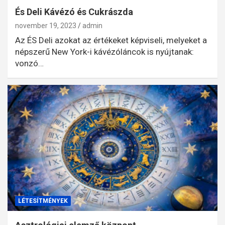
És Deli Kávézó és Cukrászda
november 19, 2023
admin
Az ÉS Deli azokat az értékeket képviseli, melyeket a
népszerű New York-i kávézóláncok is nyújtanak:
vonzó…
LÉTESÍTMÉNYEK