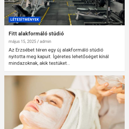
LÉTESÍTMÉNYEK
Fitt alakformáló stúdió
május 15, 2025
admin
Az Erzsébet téren egy új alakformáló stúdió
nyitotta meg kapuit. Ígéretes lehetőséget kínál
mindazoknak, akik testüket…