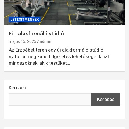
LÉTESÍTMÉNYEK
Fitt alakformáló stúdió
május 15, 2025
admin
Az Erzsébet téren egy új alakformáló stúdió
nyitotta meg kapuit. Ígéretes lehetőséget kínál
mindazoknak, akik testüket…
Keresés
Keresés