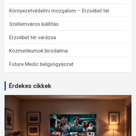
Környezetvédelmi mozgalom – Erzsébet tér
Szellemváros kiállítás
Erzsébet tér varázsa
Kozmetikumok birodalma
Future Medic belgyógyászat
Érdekes cikkek