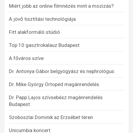
Miért jobb az online filmnézés mint a mozizás?
A jövő tisztítási technológiája
Fitt alakformáló stúdió
Top 10 gasztrokalauz Budapest
A főváros szíve
Dr. Antonya Gábor belgyógyász és nephrológus
Dr. Mike György Ortopéd magánrendelés
Dr. Papp Lajos szívsebész magánrendelés
Budapest
Szoboszlai Dominik az Erzsébet téren
Unicumbia koncert