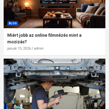
BLOG
Miért jobb az online filmnézés mint a
mozizás?
január 15, 2026
admin