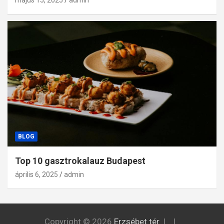
május 15, 2025
admin
BLOG
Top 10 gasztrokalauz Budapest
április 6, 2025
admin
Copyright © 2026
Erzsébet tér