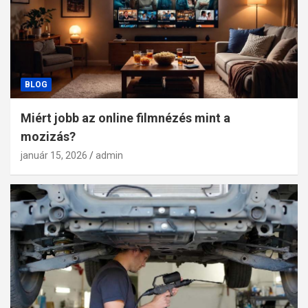
BLOG
Miért jobb az online filmnézés mint a
mozizás?
január 15, 2026
admin