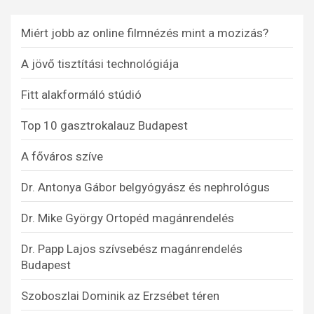
Miért jobb az online filmnézés mint a mozizás?
A jövő tisztítási technológiája
Fitt alakformáló stúdió
Top 10 gasztrokalauz Budapest
A főváros szíve
Dr. Antonya Gábor belgyógyász és nephrológus
Dr. Mike György Ortopéd magánrendelés
Dr. Papp Lajos szívsebész magánrendelés
Budapest
Szoboszlai Dominik az Erzsébet téren