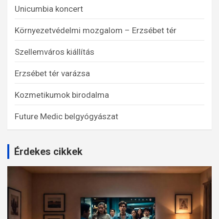
Unicumbia koncert
Környezetvédelmi mozgalom – Erzsébet tér
Szellemváros kiállítás
Erzsébet tér varázsa
Kozmetikumok birodalma
Future Medic belgyógyászat
Érdekes cikkek