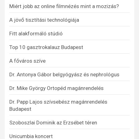
Miért jobb az online filmnézés mint a mozizás?
A jövő tisztítási technológiája
Fitt alakformáló stúdió
Top 10 gasztrokalauz Budapest
A főváros szíve
Dr. Antonya Gábor belgyógyász és nephrológus
Dr. Mike György Ortopéd magánrendelés
Dr. Papp Lajos szívsebész magánrendelés
Budapest
Szoboszlai Dominik az Erzsébet téren
Unicumbia koncert