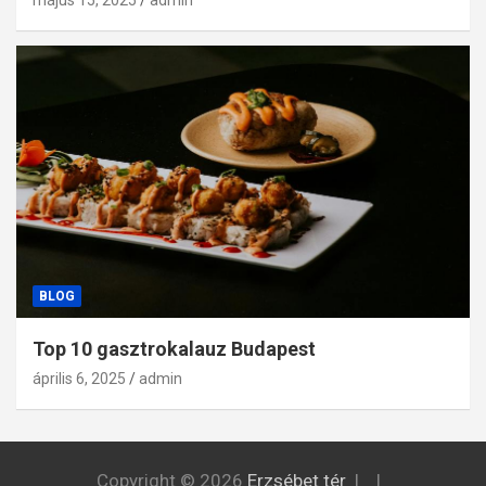
május 15, 2025
admin
BLOG
Top 10 gasztrokalauz Budapest
április 6, 2025
admin
Copyright © 2026
Erzsébet tér