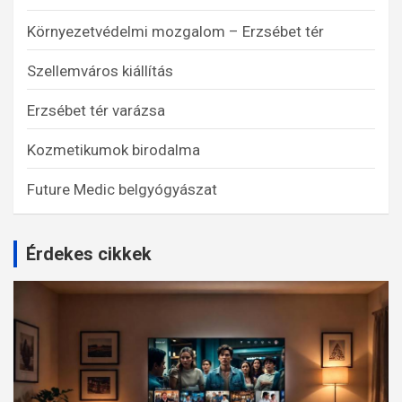
Környezetvédelmi mozgalom – Erzsébet tér
Szellemváros kiállítás
Erzsébet tér varázsa
Kozmetikumok birodalma
Future Medic belgyógyászat
Érdekes cikkek