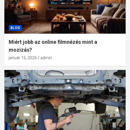
BLOG
Miért jobb az online filmnézés mint a
mozizás?
január 15, 2026
admin