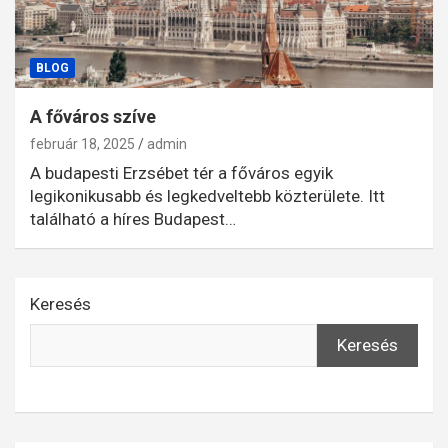
BLOG
A főváros szíve
február 18, 2025
admin
A budapesti Erzsébet tér a főváros egyik
legikonikusabb és legkedveltebb közterülete. Itt
található a híres Budapest…
Keresés
Keresés