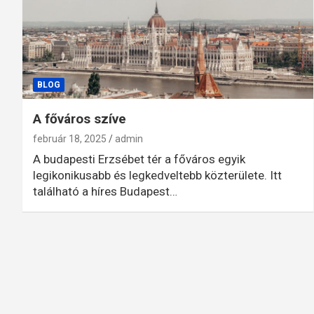
BLOG
A főváros szíve
február 18, 2025
admin
A budapesti Erzsébet tér a főváros egyik
legikonikusabb és legkedveltebb közterülete. Itt
található a híres Budapest…