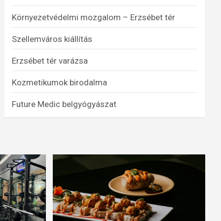
Környezetvédelmi mozgalom – Erzsébet tér
Szellemváros kiállítás
Erzsébet tér varázsa
Kozmetikumok birodalma
Future Medic belgyógyászat