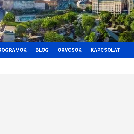
ROGRAMOK
BLOG
ORVOSOK
KAPCSOLAT