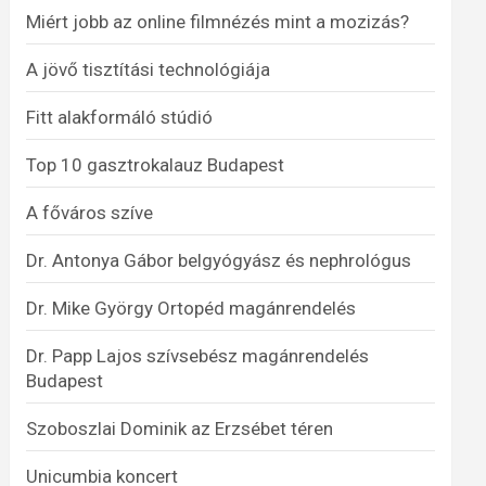
Miért jobb az online filmnézés mint a mozizás?
A jövő tisztítási technológiája
Fitt alakformáló stúdió
Top 10 gasztrokalauz Budapest
A főváros szíve
Dr. Antonya Gábor belgyógyász és nephrológus
Dr. Mike György Ortopéd magánrendelés
Dr. Papp Lajos szívsebész magánrendelés
Budapest
Szoboszlai Dominik az Erzsébet téren
Unicumbia koncert