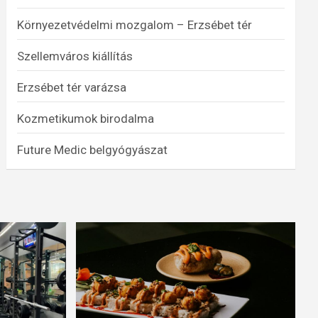
Környezetvédelmi mozgalom – Erzsébet tér
Szellemváros kiállítás
Erzsébet tér varázsa
Kozmetikumok birodalma
Future Medic belgyógyászat