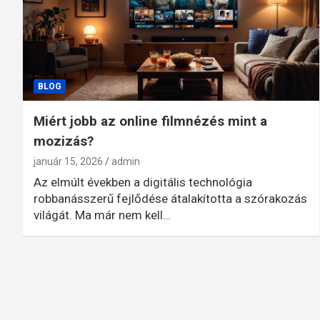
BLOG
Miért jobb az online filmnézés mint a
mozizás?
január 15, 2026
admin
Az elmúlt években a digitális technológia
robbanásszerű fejlődése átalakította a szórakozás
világát. Ma már nem kell…