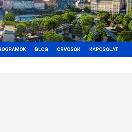
ROGRAMOK
BLOG
ORVOSOK
KAPCSOLAT