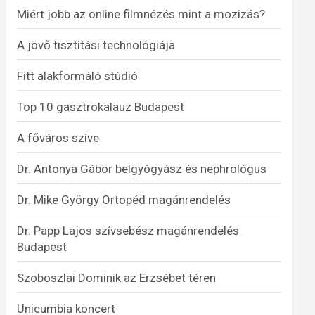
Miért jobb az online filmnézés mint a mozizás?
A jövő tisztítási technológiája
Fitt alakformáló stúdió
Top 10 gasztrokalauz Budapest
A főváros szíve
Dr. Antonya Gábor belgyógyász és nephrológus
Dr. Mike György Ortopéd magánrendelés
Dr. Papp Lajos szívsebész magánrendelés
Budapest
Szoboszlai Dominik az Erzsébet téren
Unicumbia koncert