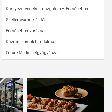
Környezetvédelmi mozgalom – Erzsébet tér
Szellemváros kiállítás
Erzsébet tér varázsa
Kozmetikumok birodalma
Future Medic belgyógyászat