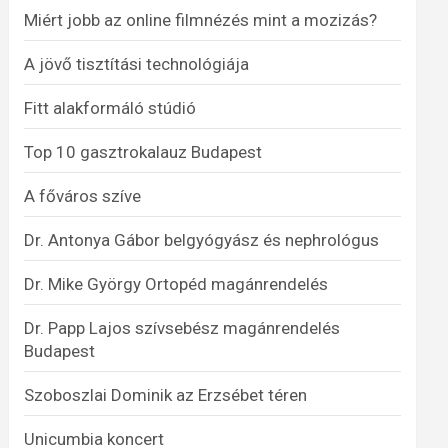
Miért jobb az online filmnézés mint a mozizás?
A jövő tisztítási technológiája
Fitt alakformáló stúdió
Top 10 gasztrokalauz Budapest
A főváros szíve
Dr. Antonya Gábor belgyógyász és nephrológus
Dr. Mike György Ortopéd magánrendelés
Dr. Papp Lajos szívsebész magánrendelés
Budapest
Szoboszlai Dominik az Erzsébet téren
Unicumbia koncert