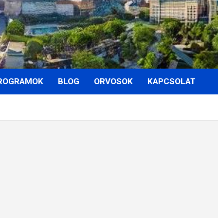
ROGRAMOK
BLOG
ORVOSOK
KAPCSOLAT