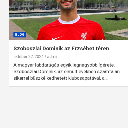
BLOG
Szoboszlai Dominik az Erzsébet téren
október 22, 2024
admin
A magyar labdarúgás egyik legnagyobb ígérete,
Szoboszlai Dominik, az elmúlt években számtalan
sikerrel büszkélkedhetett klubcsapatával, a…