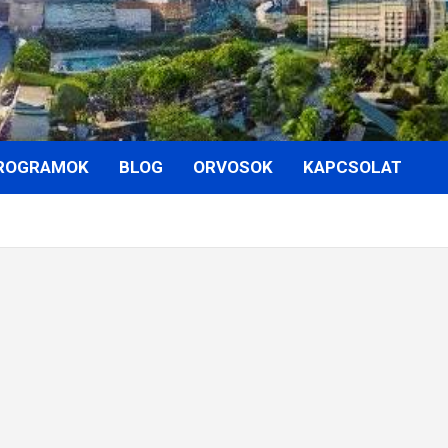
ROGRAMOK
BLOG
ORVOSOK
KAPCSOLAT