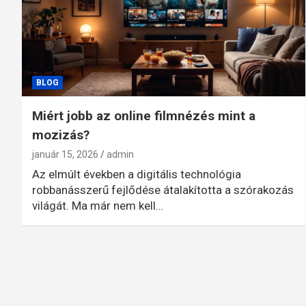
BLOG
Miért jobb az online filmnézés mint a
mozizás?
január 15, 2026
admin
Az elmúlt években a digitális technológia
robbanásszerű fejlődése átalakította a szórakozás
világát. Ma már nem kell…