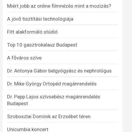
Miért jobb az online filmnézés mint a mozizás?
A jövő tisztítási technológiája
Fitt alakformáló stúdió
Top 10 gasztrokalauz Budapest
A főváros szíve
Dr. Antonya Gábor belgyógyász és nephrológus
Dr. Mike György Ortopéd magánrendelés
Dr. Papp Lajos szívsebész magánrendelés
Budapest
Szoboszlai Dominik az Erzsébet téren
Unicumbia koncert