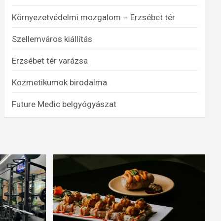
Környezetvédelmi mozgalom – Erzsébet tér
Szellemváros kiállítás
Erzsébet tér varázsa
Kozmetikumok birodalma
Future Medic belgyógyászat