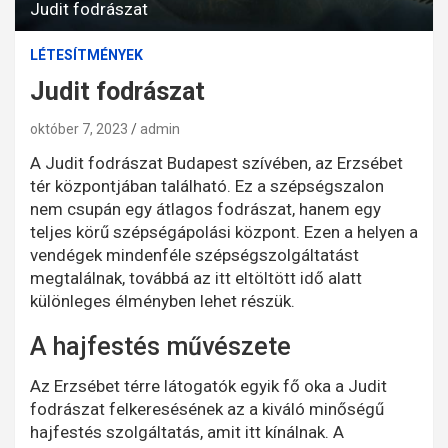
Judit fodrászat
LÉTESÍTMÉNYEK
Judit fodrászat
október 7, 2023
admin
A Judit fodrászat Budapest szívében, az Erzsébet
tér központjában található. Ez a szépségszalon
nem csupán egy átlagos fodrászat, hanem egy
teljes körű szépségápolási központ. Ezen a helyen a
vendégek mindenféle szépségszolgáltatást
megtalálnak, továbbá az itt eltöltött idő alatt
különleges élményben lehet részük.
A hajfestés művészete
Az Erzsébet térre látogatók egyik fő oka a Judit
fodrászat felkeresésének az a kiváló minőségű
hajfestés szolgáltatás, amit itt kínálnak. A