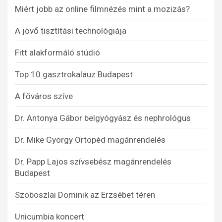
Miért jobb az online filmnézés mint a mozizás?
A jövő tisztítási technológiája
Fitt alakformáló stúdió
Top 10 gasztrokalauz Budapest
A főváros szíve
Dr. Antonya Gábor belgyógyász és nephrológus
Dr. Mike György Ortopéd magánrendelés
Dr. Papp Lajos szívsebész magánrendelés
Budapest
Szoboszlai Dominik az Erzsébet téren
Unicumbia koncert