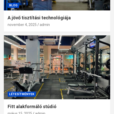
BLOG
A jövő tisztítási technológiája
november 4, 2025
admin
LÉTESÍTMÉNYEK
Fitt alakformáló stúdió
május 15, 2025
admin