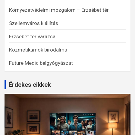
Környezetvédelmi mozgalom – Erzsébet tér
Szellemváros kiállítás
Erzsébet tér varázsa
Kozmetikumok birodalma
Future Medic belgyógyászat
Érdekes cikkek