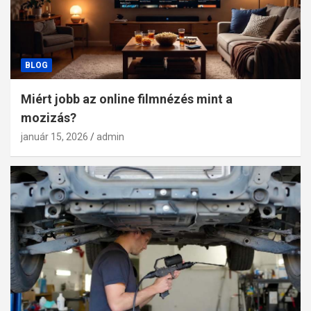
BLOG
Miért jobb az online filmnézés mint a
mozizás?
január 15, 2026
admin