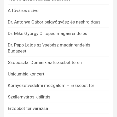
A főváros szíve
Dr. Antonya Gábor belgyógyász és nephrológus
Dr. Mike György Ortopéd magánrendelés
Dr. Papp Lajos szívsebész magánrendelés
Budapest
Szoboszlai Dominik az Erzsébet téren
Unicumbia koncert
Környezetvédelmi mozgalom – Erzsébet tér
Szellemváros kiállítás
Erzsébet tér varázsa