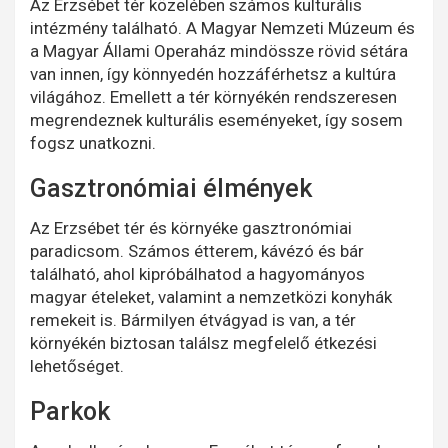
Az Erzsébet tér közelében számos kulturális
intézmény található. A Magyar Nemzeti Múzeum és
a Magyar Állami Operaház mindössze rövid sétára
van innen, így könnyedén hozzáférhetsz a kultúra
világához. Emellett a tér környékén rendszeresen
megrendeznek kulturális eseményeket, így sosem
fogsz unatkozni.
Gasztronómiai élmények
Az Erzsébet tér és környéke gasztronómiai
paradicsom. Számos étterem, kávézó és bár
található, ahol kipróbálhatod a hagyományos
magyar ételeket, valamint a nemzetközi konyhák
remekeit is. Bármilyen étvágyad is van, a tér
környékén biztosan találsz megfelelő étkezési
lehetőséget.
Parkok