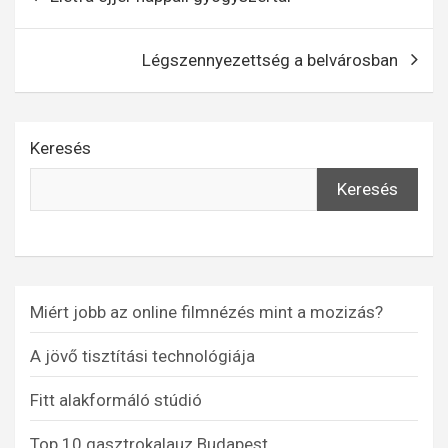
navigáció
Légszennyezettség a belvárosban
Keresés
Keresés
Miért jobb az online filmnézés mint a mozizás?
A jövő tisztítási technológiája
Fitt alakformáló stúdió
Top 10 gasztrokalauz Budapest