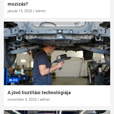
mozizás?
január 15, 2026
admin
BLOG
A jövő tisztítási technológiája
november 4, 2025
admin