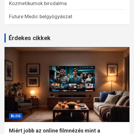
Kozmetikumok birodalma
Future Medic belgyógyászat
Érdekes cikkek
BLOG
Miért jobb az online filmnézés mint a