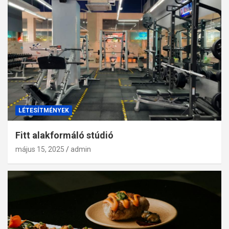
LÉTESÍTMÉNYEK
Fitt alakformáló stúdió
május 15, 2025
admin