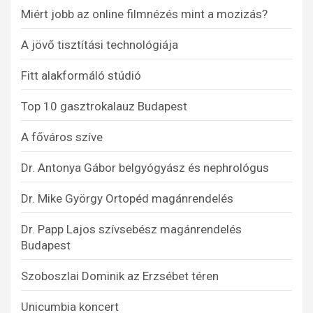
Miért jobb az online filmnézés mint a mozizás?
A jövő tisztítási technológiája
Fitt alakformáló stúdió
Top 10 gasztrokalauz Budapest
A főváros szíve
Dr. Antonya Gábor belgyógyász és nephrológus
Dr. Mike György Ortopéd magánrendelés
Dr. Papp Lajos szívsebész magánrendelés
Budapest
Szoboszlai Dominik az Erzsébet téren
Unicumbia koncert