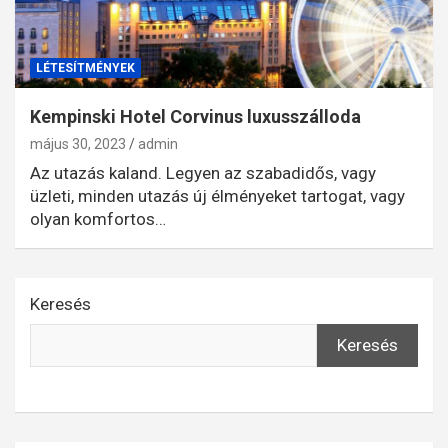
LÉTESÍTMÉNYEK
Kempinski Hotel Corvinus luxusszálloda
május 30, 2023
admin
Az utazás kaland. Legyen az szabadidős, vagy
üzleti, minden utazás új élményeket tartogat, vagy
olyan komfortos…
Keresés
Keresés