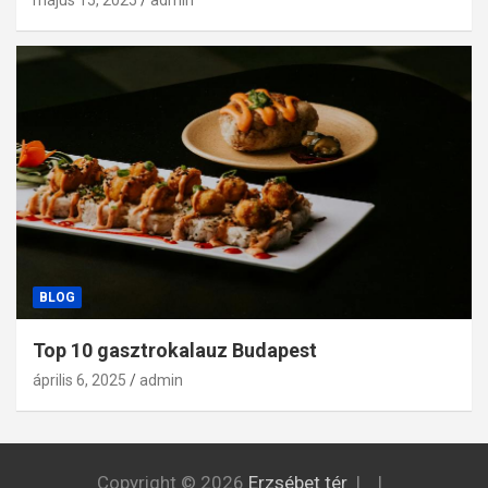
május 15, 2025
admin
BLOG
Top 10 gasztrokalauz Budapest
április 6, 2025
admin
Copyright © 2026
Erzsébet tér