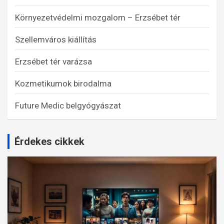
Környezetvédelmi mozgalom – Erzsébet tér
Szellemváros kiállítás
Erzsébet tér varázsa
Kozmetikumok birodalma
Future Medic belgyógyászat
Érdekes cikkek