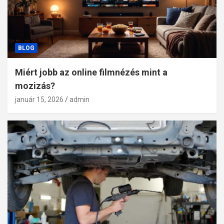
BLOG
Miért jobb az online filmnézés mint a
mozizás?
január 15, 2026
admin