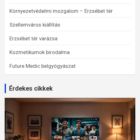
Környezetvédelmi mozgalom – Erzsébet tér
Szellemváros kiállítás
Erzsébet tér varázsa
Kozmetikumok birodalma
Future Medic belgyógyászat
Érdekes cikkek