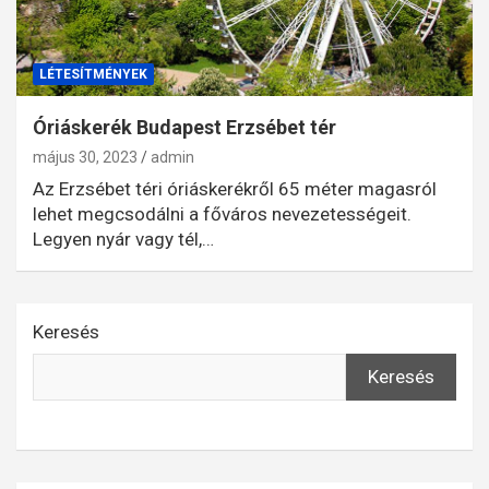
LÉTESÍTMÉNYEK
Óriáskerék Budapest Erzsébet tér
május 30, 2023
admin
Az Erzsébet téri óriáskerékről 65 méter magasról
lehet megcsodálni a főváros nevezetességeit.
Legyen nyár vagy tél,…
Keresés
Keresés