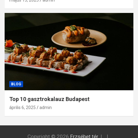
május 15, 2025
admin
BLOG
Top 10 gasztrokalauz Budapest
április 6, 2025
admin
Copyright © 2026
Erzsébet tér