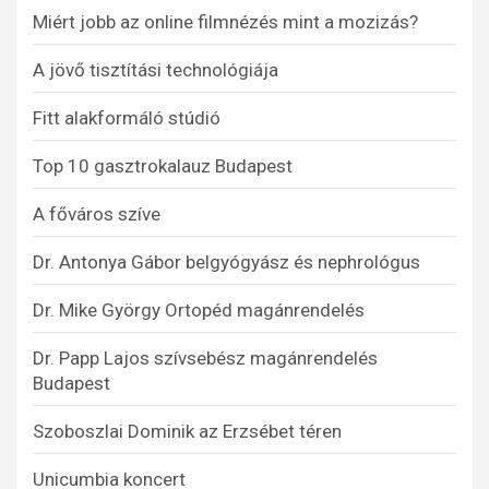
Miért jobb az online filmnézés mint a mozizás?
A jövő tisztítási technológiája
Fitt alakformáló stúdió
Top 10 gasztrokalauz Budapest
A főváros szíve
Dr. Antonya Gábor belgyógyász és nephrológus
Dr. Mike György Ortopéd magánrendelés
Dr. Papp Lajos szívsebész magánrendelés
Budapest
Szoboszlai Dominik az Erzsébet téren
Unicumbia koncert