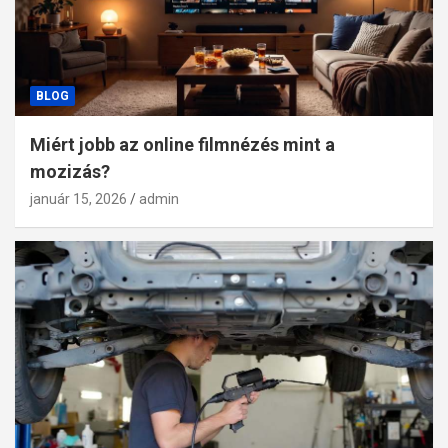
BLOG
Miért jobb az online filmnézés mint a
mozizás?
január 15, 2026
admin