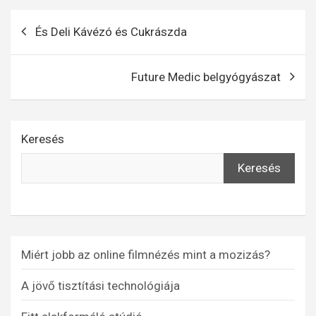
Bejegyzés
És Deli Kávézó és Cukrászda
navigáció
Future Medic belgyógyászat
Keresés
Keresés
Miért jobb az online filmnézés mint a mozizás?
A jövő tisztítási technológiája