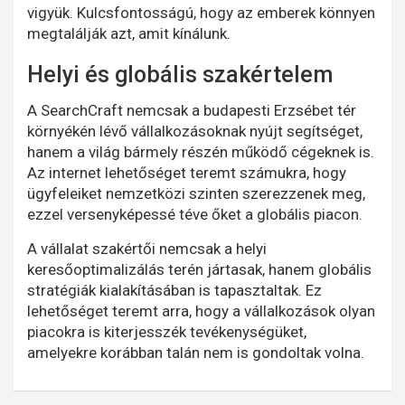
vigyük. Kulcsfontosságú, hogy az emberek könnyen
megtalálják azt, amit kínálunk.
Helyi és globális szakértelem
A SearchCraft nemcsak a budapesti Erzsébet tér
környékén lévő vállalkozásoknak nyújt segítséget,
hanem a világ bármely részén működő cégeknek is.
Az internet lehetőséget teremt számukra, hogy
ügyfeleiket nemzetközi szinten szerezzenek meg,
ezzel versenyképessé téve őket a globális piacon.
A vállalat szakértői nemcsak a helyi
keresőoptimalizálás terén jártasak, hanem globális
stratégiák kialakításában is tapasztaltak. Ez
lehetőséget teremt arra, hogy a vállalkozások olyan
piacokra is kiterjesszék tevékenységüket,
amelyekre korábban talán nem is gondoltak volna.