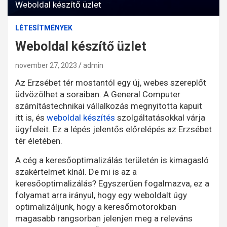
Weboldal készítő üzlet
LÉTESÍTMÉNYEK
Weboldal készítő üzlet
november 27, 2023
admin
Az Erzsébet tér mostantól egy új, webes szereplőt
üdvözölhet a soraiban. A General Computer
számítástechnikai vállalkozás megnyitotta kapuit
itt is, és
weboldal készítés
szolgáltatásokkal várja
ügyfeleit. Ez a lépés jelentős előrelépés az Erzsébet
tér életében.
A cég a keresőoptimalizálás területén is kimagasló
szakértelmet kínál. De mi is az a
keresőoptimalizálás? Egyszerűen fogalmazva, ez a
folyamat arra irányul, hogy egy weboldalt úgy
optimalizáljunk, hogy a keresőmotorokban
magasabb rangsorban jelenjen meg a releváns