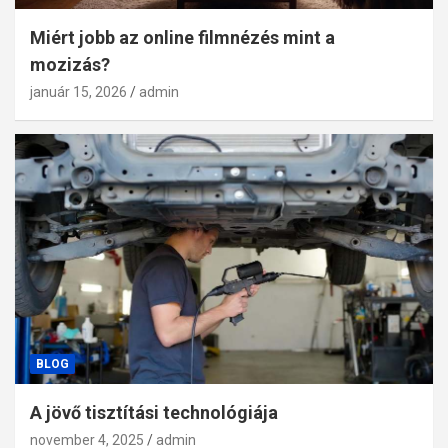
Miért jobb az online filmnézés mint a
mozizás?
január 15, 2026
admin
BLOG
A jövő tisztítási technológiája
november 4, 2025
admin