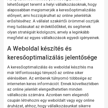
lehetőséget teremt a helyi vállalkozásoknak, hogy
alaposabban megismerjék a keresőoptimalizálás
előnyeit, ami hozzájárulhat az online jelenlétük
erősítéséhez. A vállalat szakértői örömmel osztják
meg tudásukat az érdeklődőkkel, és segítenek
olyan stratégiát kidolgozni, amely a leginkább
megfelel az egyes vállalkozások egyedi igényeinek.
A Weboldal készítés és
keresőoptimalizálás jelentősége
A keresőoptimalizálás és weboldal készítés ma
már létfontosságú tényező az online siker
elérésében. Az emberek túlnyomó többsége az
interneten keres információt. Ennek következtében
az online jelenlét elengedhetetlen minden
vállalkozás számára. Azonban nem elegendő
csupán létrehozni egy weboldalt vagy egy online
áruházat, ahhoz, hogy vállalkozásunkat sikerre