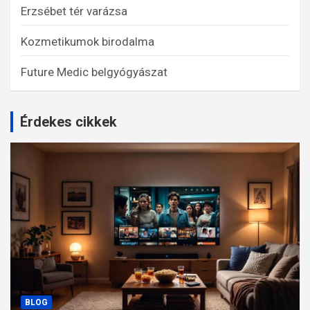
Erzsébet tér varázsa
Kozmetikumok birodalma
Future Medic belgyógyászat
Érdekes cikkek
BLOG