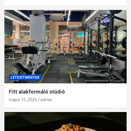
LÉTESÍTMÉNYEK
Fitt alakformáló stúdió
május 15, 2025
admin