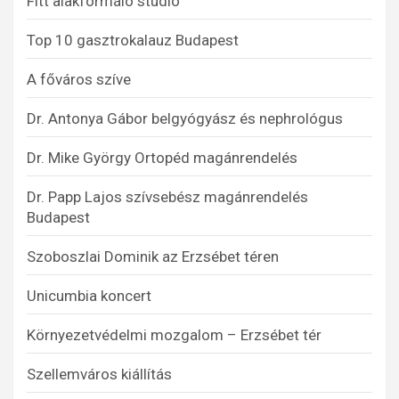
Fitt alakformáló stúdió
Top 10 gasztrokalauz Budapest
A főváros szíve
Dr. Antonya Gábor belgyógyász és nephrológus
Dr. Mike György Ortopéd magánrendelés
Dr. Papp Lajos szívsebész magánrendelés
Budapest
Szoboszlai Dominik az Erzsébet téren
Unicumbia koncert
Környezetvédelmi mozgalom – Erzsébet tér
Szellemváros kiállítás