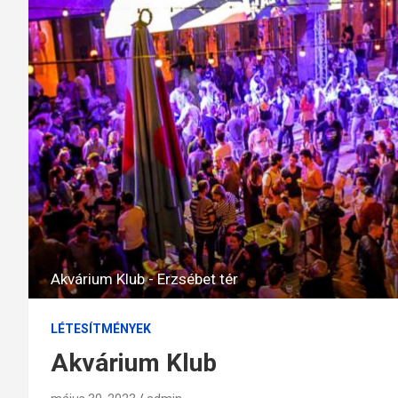
Akvárium Klub - Erzsébet tér
LÉTESÍTMÉNYEK
Akvárium Klub