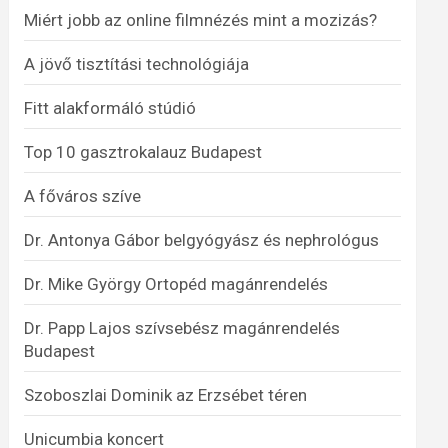
Miért jobb az online filmnézés mint a mozizás?
A jövő tisztítási technológiája
Fitt alakformáló stúdió
Top 10 gasztrokalauz Budapest
A főváros szíve
Dr. Antonya Gábor belgyógyász és nephrológus
Dr. Mike György Ortopéd magánrendelés
Dr. Papp Lajos szívsebész magánrendelés
Budapest
Szoboszlai Dominik az Erzsébet téren
Unicumbia koncert