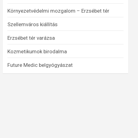
Környezetvédelmi mozgalom – Erzsébet tér
Szellemváros kiállítás
Erzsébet tér varázsa
Kozmetikumok birodalma
Future Medic belgyógyászat